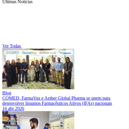
Últimas Notícias
Ver Todas
Blog
CQMED, FarmaVax e Aether Global Pharma se unem para
desenvolver Insumos Farmacêuticos Ativos (IFAs) nacionais
16 abr 2026