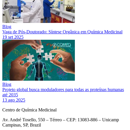
Blog
Vaga de Pós-Doutorado: Síntese Orgânica em Química Medicinal
19 set 2025
Blog
Projeto global busca moduladores para todas as proteínas humanas
até 2035
13 ago 2025
Centro de Química Medicinal
Av. André Tosello, 550 – Térreo – CEP: 13083-886 – Unicamp
Campinas, SP, Brazil