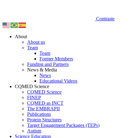
Contraste
About
About us
Team
Team
Former Members
Funding and Partners
News & Media
News
Educational Videos
CQMED Science
CQMED Science
FINEP
CQMED as INCT
The EMBRAPII
Publications
Protein Structures
Target Engagement Packages (TEPs)
Autism
Science Education