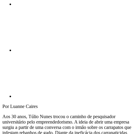
Compartilhar n
Compartilhar p
Por Luanne Caires
Aos 30 anos, Túlio Nunes trocou o caminho de pesquisador
universitário pelo empreendedorismo. A ideia de abrir uma empresa
surgiu a partir de uma conversa com o irmão sobre os carrapatos que
infestam rebanhos de gado. Diante da ineficácia dos carrapaticidas