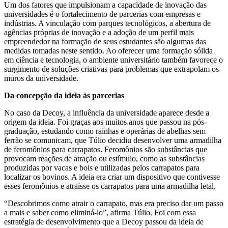
Um dos fatores que impulsionam a capacidade de inovação das
universidades é o fortalecimento de parcerias com empresas e
indústrias. A vinculação com parques tecnológicos, a abertura de
agências próprias de inovação e a adoção de um perfil mais
empreendedor na formação de seus estudantes são algumas das
medidas tomadas neste sentido. Ao oferecer uma formação sólida
em ciência e tecnologia, o ambiente universitário também favorece o
surgimento de soluções criativas para problemas que extrapolam os
muros da universidade.
Da concepção da ideia às parcerias
No caso da Decoy, a influência da universidade aparece desde a
origem da ideia. Foi graças aos muitos anos que passou na pós-
graduação, estudando como rainhas e operárias de abelhas sem
ferrão se comunicam, que Túlio decidiu desenvolver uma armadilha
de feromônios para carrapatos. Feromônios são substâncias que
provocam reações de atração ou estímulo, como as substâncias
produzidas por vacas e bois e utilizadas pelos carrapatos para
localizar os bovinos. A ideia era criar um dispositivo que contivesse
esses feromônios e atraísse os carrapatos para uma armadilha letal.
“Descobrimos como atrair o carrapato, mas era preciso dar um passo
a mais e saber como eliminá-lo”, afirma Túlio. Foi com essa
estratégia de desenvolvimento que a Decoy passou da ideia de