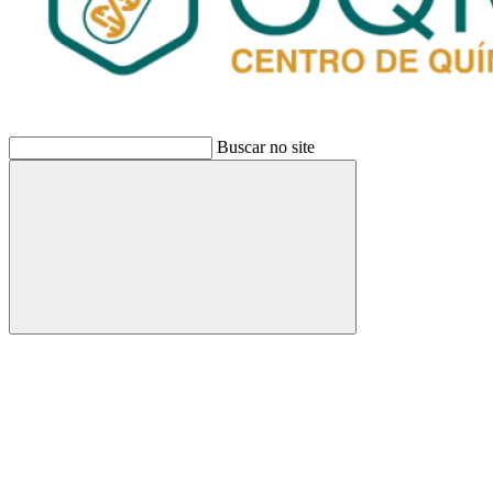
Buscar no site
Buscar
Link para o Facebook