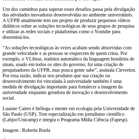
Um dos caminhos para superar esses desafios passa pela divulgação
das atividades inovadoras desenvolvidas no ambiente universitário.
A UFPB atualmente tem um projeto de produzir pequenos vídeos
didáticos sobre as soluções tecnológicas de seus grupos de pesquisa
e utilizar as redes sociais e plataformas como o Youtube para
disseminá-los.
“As soluções tecnológicas às vezes acabam sendo absorvidas com
grande velocidade e as pessoas se esquecem de quem criou. Por
exemplo, o VLibras, tradutor automático da linguagem brasileira de
sinais, usado em todos os sites do governo, foi uma criação de
pesquisadores da UFPB, mas pouca gente sabe”, assinala Cleverton.
Por essa razão, indicar nos produtos que sua criação ou
desenvolvimento foi vinculada à universidade também é uma
medida de divulgação importante para fortalecer a imagem da
universidade enquanto geradora de inovação e desenvolvimento
social.
Luanne Caires é bióloga e mestre em ecologia pela Universidade de
São Paulo (USP). Tem especialização em jornalismo científico
(Labjor/Unicamp) e integra o Programa Mídia Ciência (Fapesp).
Imagem : Roberta Ruela