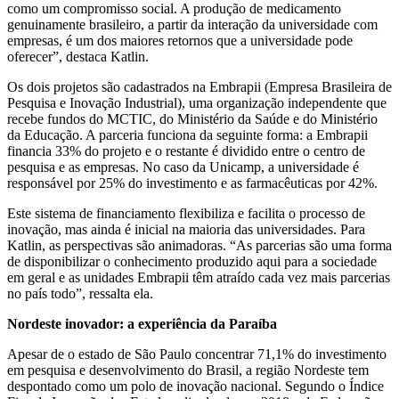
como um compromisso social. A produção de medicamento
genuinamente brasileiro, a partir da interação da universidade com
empresas, é um dos maiores retornos que a universidade pode
oferecer”, destaca Katlin.
Os dois projetos são cadastrados na Embrapii (Empresa Brasileira de
Pesquisa e Inovação Industrial), uma organização independente que
recebe fundos do MCTIC, do Ministério da Saúde e do Ministério
da Educação. A parceria funciona da seguinte forma: a Embrapii
financia 33% do projeto e o restante é dividido entre o centro de
pesquisa e as empresas. No caso da Unicamp, a universidade é
responsável por 25% do investimento e as farmacêuticas por 42%.
Este sistema de financiamento flexibiliza e facilita o processo de
inovação, mas ainda é inicial na maioria das universidades. Para
Katlin, as perspectivas são animadoras. “As parcerias são uma forma
de disponibilizar o conhecimento produzido aqui para a sociedade
em geral e as unidades Embrapii têm atraído cada vez mais parcerias
no país todo”, ressalta ela.
Nordeste inovador: a experiência da Paraíba
Apesar de o estado de São Paulo concentrar 71,1% do investimento
em pesquisa e desenvolvimento do Brasil, a região Nordeste tem
despontado como um polo de inovação nacional. Segundo o Índice