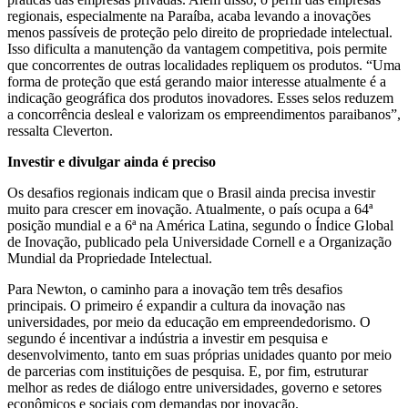
regionais, especialmente na Paraíba, acaba levando a inovações
menos passíveis de proteção pelo direito de propriedade intelectual.
Isso dificulta a manutenção da vantagem competitiva, pois permite
que concorrentes de outras localidades repliquem os produtos. “Uma
forma de proteção que está gerando maior interesse atualmente é a
indicação geográfica dos produtos inovadores. Esses selos reduzem
a concorrência desleal e valorizam os empreendimentos paraibanos”,
ressalta Cleverton.
Investir e divulgar ainda é preciso
Os desafios regionais indicam que o Brasil ainda precisa investir
muito para crescer em inovação. Atualmente, o país ocupa a 64ª
posição mundial e a 6ª na América Latina, segundo o Índice Global
de Inovação, publicado pela Universidade Cornell e a Organização
Mundial da Propriedade Intelectual.
Para Newton, o caminho para a inovação tem três desafios
principais. O primeiro é expandir a cultura da inovação nas
universidades, por meio da educação em empreendedorismo. O
segundo é incentivar a indústria a investir em pesquisa e
desenvolvimento, tanto em suas próprias unidades quanto por meio
de parcerias com instituições de pesquisa. E, por fim, estruturar
melhor as redes de diálogo entre universidades, governo e setores
econômicos e sociais com demandas por inovação.