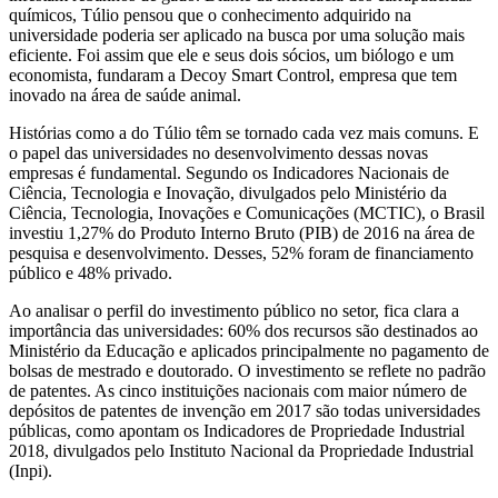
químicos, Túlio pensou que o conhecimento adquirido na
universidade poderia ser aplicado na busca por uma solução mais
eficiente. Foi assim que ele e seus dois sócios, um biólogo e um
economista, fundaram a Decoy Smart Control, empresa que tem
inovado na área de saúde animal.
Histórias como a do Túlio têm se tornado cada vez mais comuns. E
o papel das universidades no desenvolvimento dessas novas
empresas é fundamental. Segundo os Indicadores Nacionais de
Ciência, Tecnologia e Inovação, divulgados pelo Ministério da
Ciência, Tecnologia, Inovações e Comunicações (MCTIC), o Brasil
investiu 1,27% do Produto Interno Bruto (PIB) de 2016 na área de
pesquisa e desenvolvimento. Desses, 52% foram de financiamento
público e 48% privado.
Ao analisar o perfil do investimento público no setor, fica clara a
importância das universidades: 60% dos recursos são destinados ao
Ministério da Educação e aplicados principalmente no pagamento de
bolsas de mestrado e doutorado. O investimento se reflete no padrão
de patentes. As cinco instituições nacionais com maior número de
depósitos de patentes de invenção em 2017 são todas universidades
públicas, como apontam os Indicadores de Propriedade Industrial
2018, divulgados pelo Instituto Nacional da Propriedade Industrial
(Inpi).