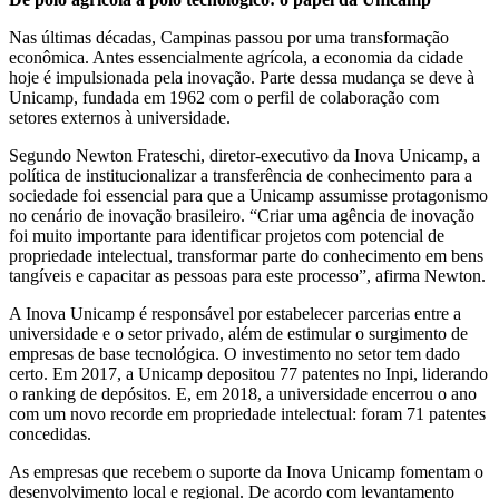
Nas últimas décadas, Campinas passou por uma transformação
econômica. Antes essencialmente agrícola, a economia da cidade
hoje é impulsionada pela inovação. Parte dessa mudança se deve à
Unicamp, fundada em 1962 com o perfil de colaboração com
setores externos à universidade.
Segundo Newton Frateschi, diretor-executivo da Inova Unicamp, a
política de institucionalizar a transferência de conhecimento para a
sociedade foi essencial para que a Unicamp assumisse protagonismo
no cenário de inovação brasileiro. “Criar uma agência de inovação
foi muito importante para identificar projetos com potencial de
propriedade intelectual, transformar parte do conhecimento em bens
tangíveis e capacitar as pessoas para este processo”, afirma Newton.
A Inova Unicamp é responsável por estabelecer parcerias entre a
universidade e o setor privado, além de estimular o surgimento de
empresas de base tecnológica. O investimento no setor tem dado
certo. Em 2017, a Unicamp depositou 77 patentes no Inpi, liderando
o ranking de depósitos. E, em 2018, a universidade encerrou o ano
com um novo recorde em propriedade intelectual: foram 71 patentes
concedidas.
As empresas que recebem o suporte da Inova Unicamp fomentam o
desenvolvimento local e regional. De acordo com levantamento