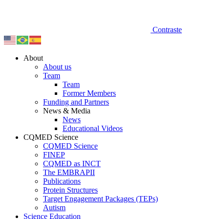
Contraste
About
About us
Team
Team
Former Members
Funding and Partners
News & Media
News
Educational Videos
CQMED Science
CQMED Science
FINEP
CQMED as INCT
The EMBRAPII
Publications
Protein Structures
Target Engagement Packages (TEPs)
Autism
Science Education